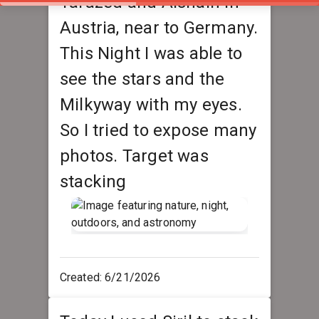
Tarazed and Alshain in
Austria, near to Germany.
This Night I was able to
see the stars and the
Milkyway with my eyes.
So I tried to expose many
photos. Target was
stacking
Created: 6/21/2026