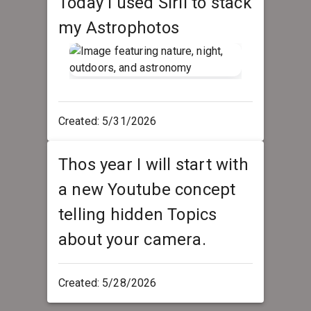
Today I used Siril to stack
my Astrophotos
Created: 5/31/2026
Thos year I will start with
a new Youtube concept
telling hidden Topics
about your camera.
Created: 5/28/2026