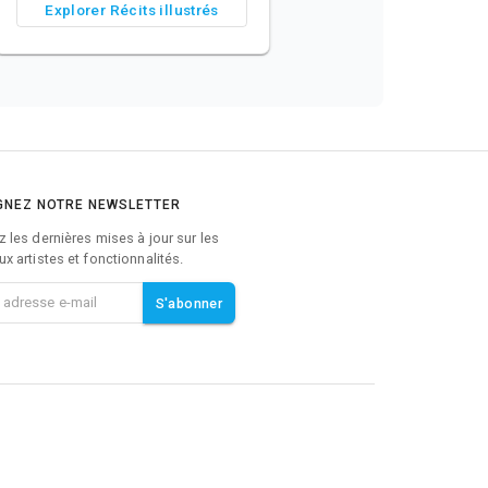
Explorer Récits illustrés
GNEZ NOTRE NEWSLETTER
 les dernières mises à jour sur les
x artistes et fonctionnalités.
S'abonner