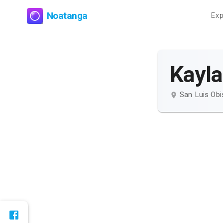
Noatanga
Exp
Kayla
San Luis Obi